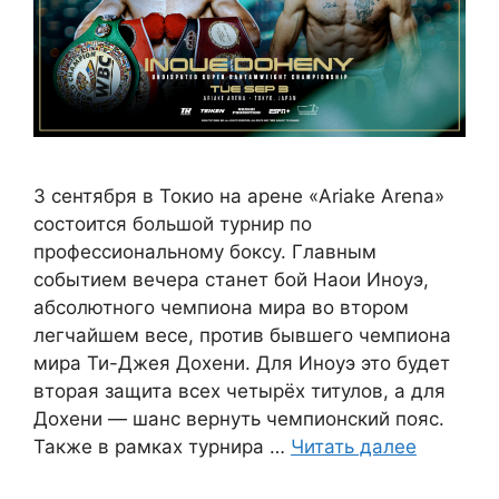
3 сентября в Токио на арене «Ariake Arena»
состоится большой турнир по
профессиональному боксу. Главным
событием вечера станет бой Наои Иноуэ,
абсолютного чемпиона мира во втором
легчайшем весе, против бывшего чемпиона
мира Ти-Джея Дохени. Для Иноуэ это будет
вторая защита всех четырёх титулов, а для
Дохени — шанс вернуть чемпионский пояс.
Также в рамках турнира …
Читать далее