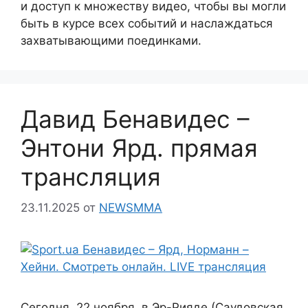
и доступ к множеству видео, чтобы вы могли
быть в курсе всех событий и наслаждаться
захватывающими поединками.
Давид Бенавидес –
Энтони Ярд. прямая
трансляция
23.11.2025
от
NEWSMMA
Сегодня, 22 ноября, в Эр-Рияде (Саудовская