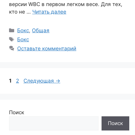
версии WBC в первом легком весе. Для тех,
кто не …
Читать далее
Рубрики
Бокс
,
Общая
Метки
Бокс
Оставьте комментарий
Страница
Страница
1
2
Следующая
→
Поиск
Поиск