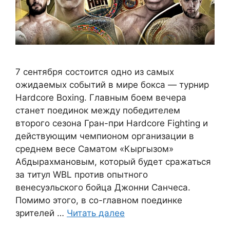
7 сентября состоится одно из самых
ожидаемых событий в мире бокса — турнир
Hardcore Boxing. Главным боем вечера
станет поединок между победителем
второго сезона Гран-при Hardcore Fighting и
действующим чемпионом организации в
среднем весе Саматом «Кыргызом»
Абдырахмановым, который будет сражаться
за титул WBL против опытного
венесуэльского бойца Джонни Санчеса.
Помимо этого, в со-главном поединке
зрителей …
Читать далее