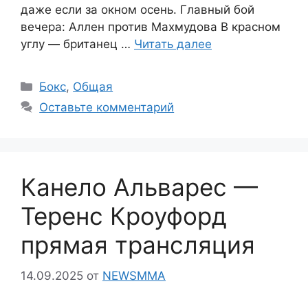
даже если за окном осень. Главный бой
вечера: Аллен против Махмудова В красном
углу — британец …
Читать далее
Рубрики
Бокс
,
Общая
Оставьте комментарий
Канело Альварес —
Теренс Кроуфорд
прямая трансляция
14.09.2025
от
NEWSMMA