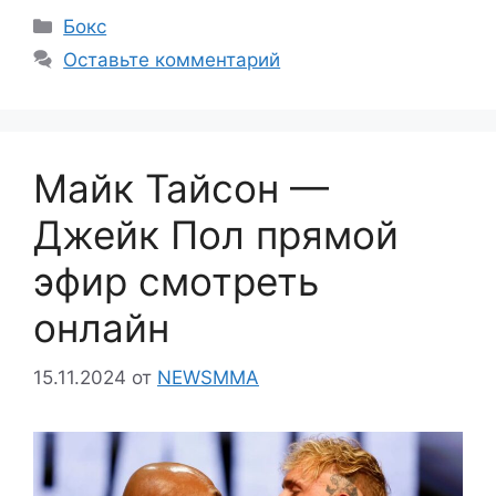
Рубрики
Бокс
Оставьте комментарий
Майк Тайсон —
Джейк Пол прямой
эфир смотреть
онлайн
15.11.2024
от
NEWSMMA