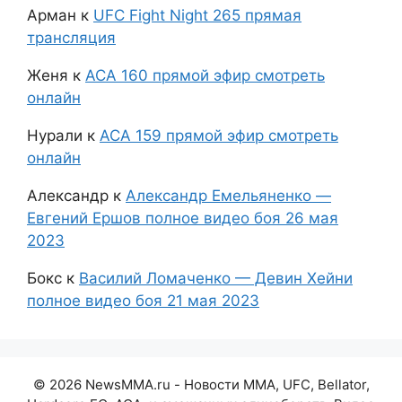
Арман
к
UFC Fight Night 265 прямая
трансляция
Женя
к
АСА 160 прямой эфир смотреть
онлайн
Нурали
к
АСА 159 прямой эфир смотреть
онлайн
Александр
к
Александр Емельяненко —
Евгений Ершов полное видео боя 26 мая
2023
Бокс
к
Василий Ломаченко — Девин Хейни
полное видео боя 21 мая 2023
© 2026 NewsMMA.ru - Новости ММА, UFC, Bellator,