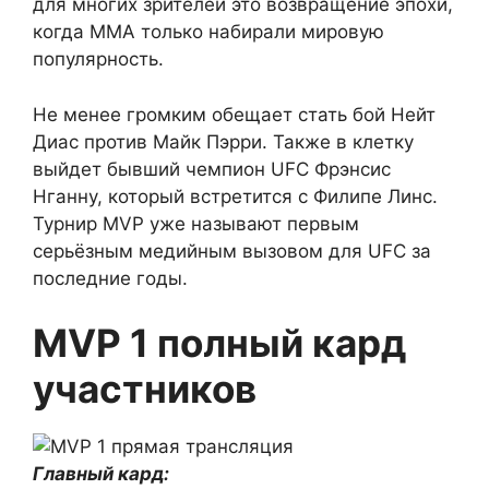
для многих зрителей это возвращение эпохи,
когда ММА только набирали мировую
популярность.
Не менее громким обещает стать бой Нейт
Диас против Майк Пэрри. Также в клетку
выйдет бывший чемпион UFC Фрэнсис
Нганну, который встретится с Филипе Линс.
Турнир MVP уже называют первым
серьёзным медийным вызовом для UFC за
последние годы.
MVP 1 полный кард
участников
Главный кард: