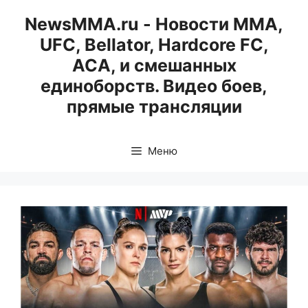
Перейти
NewsMMA.ru - Новости ММА,
к
UFC, Bellator, Hardcore FC,
содержимому
ACA, и смешанных
единоборств. Видео боев,
прямые трансляции
Меню