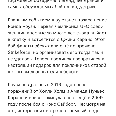
Анджелесе объединил легенд, ветеранов и
самых обсуждаемых бойцов индустрии.
Главным событием шоу станет возвращение
Ронда Роузи. Первая чемпионка UFC среди
женщин впервые за много лет снова выйдет
в клетку и встретится с Джина Карано. Этот
бой фанаты обсуждали ещё во времена
Strikeforce, но организовать его тогда так и
не удалось. Теперь поединок превратился в
настоящий подарок для поклонников старой
школы смешанных единоборств.
Роузи не дралась с 2016 года после
поражений от Холли Холм и Аманда Нуньес.
Карано и вовсе покинула спорт ещё в 2009
году после боя с Крис Сайборг. Несмотря на
это, интерес к их встрече огромный, ведь