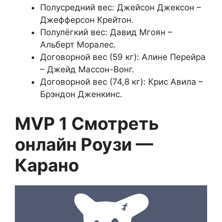
Полусредний вес: Джейсон Джексон –
Джефферсон Крейтон.
Полулёгкий вес: Давид Мгоян –
Альберт Моралес.
Договорной вес (59 кг): Алине Перейра
– Джейд Массон-Вонг.
Договорной вес (74,8 кг): Крис Авила –
Брэндон Дженкинс.
MVP 1 Смотреть
онлайн Роузи —
Карано