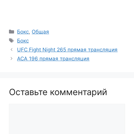
Рубрики
Бокс
,
Общая
Метки
Бокс
UFC Fight Night 265 прямая трансляция
ACA 196 прямая трансляция
Оставьте комментарий
Комментарий