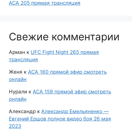
ACA 205 прямая трансляция
Свежие комментарии
Арман
к
UFC Fight Night 265 прямая
трансляция
Женя
к
АСА 160 прямой эфир смотреть
онлайн
Нурали
к
АСА 159 прямой эфир смотреть
онлайн
Александр
к
Александр Емельяненко —
Евгений Ершов полное видео боя 26 мая
2023