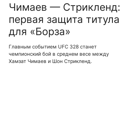
Чимаев — Стрикленд:
первая защита титула
для «Борза»
Главным событием UFC 328 станет
чемпионский бой в среднем весе между
Хамзат Чимаев и Шон Стрикленд.