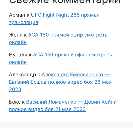
Арман
к
UFC Fight Night 265 прямая
трансляция
Женя
к
АСА 160 прямой эфир смотреть
онлайн
Нурали
к
АСА 159 прямой эфир смотреть
онлайн
Александр
к
Александр Емельяненко —
Евгений Ершов полное видео боя 26 мая
2023
Бокс
к
Василий Ломаченко — Девин Хейни
полное видео боя 21 мая 2023