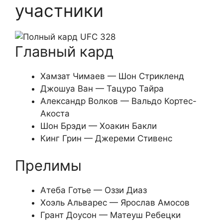
участники
Главный кард
Хамзат Чимаев — Шон Стрикленд
Джошуа Ван — Тацуро Тайра
Александр Волков — Вальдо Кортес-
Акоста
Шон Брэди — Хоакин Бакли
Кинг Грин — Джереми Стивенс
Прелимы
Атеба Готье — Оззи Диаз
Хоэль Альварес — Ярослав Амосов
Грант Доусон — Матеуш Ребецки