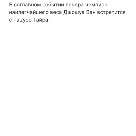
В соглавном событии вечера чемпион
наилегчайшего веса Джошуа Ван встретится
с Тацуро Тайра.