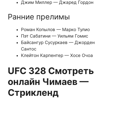
Джим Миллер — Джаред Гордон
Ранние прелимы
Роман Копылов — Марко Тулио
Пэт Сабатини — Уильям Гомис
Байсангур Сусуркаев — Джорден
Сантос
Клейтон Карпентер — Хосе Очоа
UFC 328 Смотреть
онлайн Чимаев —
Стрикленд