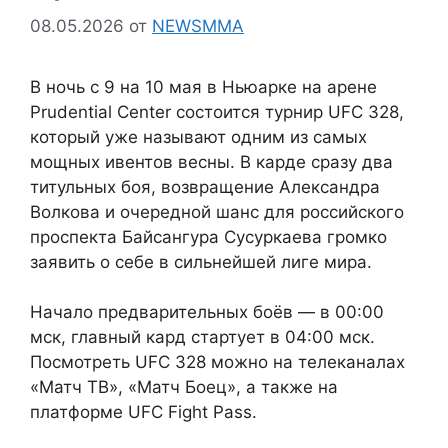
08.05.2026
от
NEWSMMA
В ночь с 9 на 10 мая в Ньюарке на арене
Prudential Center состоится турнир UFC 328,
который уже называют одним из самых
мощных ивентов весны. В карде сразу два
титульных боя, возвращение Александра
Волкова и очередной шанс для российского
проспекта Байсангура Сусуркаева громко
заявить о себе в сильнейшей лиге мира.
Начало предварительных боёв — в 00:00
мск, главный кард стартует в 04:00 мск.
Посмотреть UFC 328 можно на телеканалах
«Матч ТВ», «Матч Боец», а также на
платформе UFC Fight Pass.