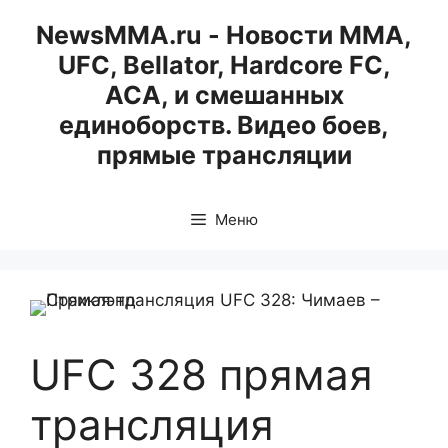
Перейти
NewsMMA.ru - Новости ММА,
к
UFC, Bellator, Hardcore FC,
содержимому
ACA, и смешанных
единоборств. Видео боев,
прямые трансляции
Меню
UFC 328 прямая
трансляция