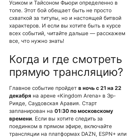
Усиком и Тайсоном Фьюри определенно в
топе. Этот бой обещает быть не просто
схваткой за титулы, но и настоящей битвой
характеров. И если вы хотите быть в курсе
всех событий, читайте дальше — расскажем
все, что нужно знать!
Когда и где смотреть
прямую трансляцию?
Главное событие пройдет
в ночь с 21 на 22
декабря
на арене «Kingdom Arena» в Эр-
Рияде, Саудовская Аравия. Старт
запланирован на
01:30 по московскому
времени
. Если вы хотите следить за
поединком в прямом эфире, включайте
трансляции на платформах DAZN, ESPN+ или