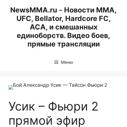
Перейти
NewsMMA.ru - Новости ММА,
к
UFC, Bellator, Hardcore FC,
содержимому
ACA, и смешанных
единоборств. Видео боев,
прямые трансляции
Меню
Усик – Фьюри 2
прямой эфир