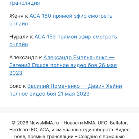
трансляция
Женя
к
АСА 160 прямой эфир смотреть
онлайн
Нурали
к
АСА 159 прямой эфир смотреть
онлайн
Александр
к
Александр Емельяненко —
Евгений Ершов полное видео боя 26 мая
2023
Бокс
к
Василий Ломаченко — Девин Хейни
полное видео боя 21 мая 2023
© 2026 NewsMMA.ru - Новости ММА, UFC, Bellator,
Hardcore FC, ACA, и смешанных единоборств. Видео
боев, прямые трансляции
• Создано с помощью