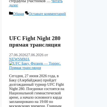
стердауны участников …
Читать
далее
Рубрики
Общая
Оставьте комментарий
UFC Fight Night 280
прямая трансляция
27.06.2026
27.06.2026
от
NEWSMMA
Сегодня, 27 июня 2026 года, в
Баку (Азербайджан) пройдет
долгожданный турнир UFC Fight
Night 280. Поединки состоятся на
Национальной гимнастической
арене, а начало основного карда
запланировано на 19:00 по
московскому времени. Главным