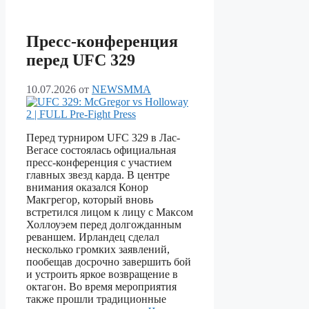
Пресс-конференция
перед UFC 329
10.07.2026
от
NEWSMMA
Перед турниром UFC 329 в Лас-
Вегасе состоялась официальная
пресс-конференция с участием
главных звезд карда. В центре
внимания оказался Конор
Макгрегор, который вновь
встретился лицом к лицу с Максом
Холлоуэем перед долгожданным
реваншем. Ирландец сделал
несколько громких заявлений,
пообещав досрочно завершить бой
и устроить яркое возвращение в
октагон. Во время мероприятия
также прошли традиционные