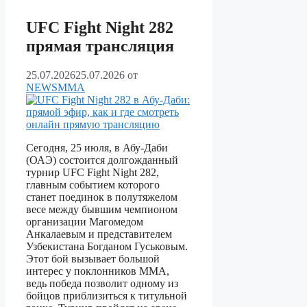
UFC Fight Night 282
прямая трансляция
25.07.2026
25.07.2026
от
NEWSMMA
Сегодня, 25 июля, в Абу-Даби
(ОАЭ) состоится долгожданный
турнир UFC Fight Night 282,
главным событием которого
станет поединок в полутяжелом
весе между бывшим чемпионом
организации Магомедом
Анкалаевым и представителем
Узбекистана Богданом Гуськовым.
Этот бой вызывает большой
интерес у поклонников ММА,
ведь победа позволит одному из
бойцов приблизиться к титульной