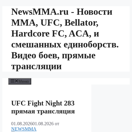
Перейти
NewsMMA.ru - Новости
к
содержимому
ММА, UFC, Bellator,
Hardcore FC, ACA, и
смешанных единоборств.
Видео боев, прямые
трансляции
Меню
UFC Fight Night 283
прямая трансляция
01.08.2026
01.08.2026
от
NEWSMMA