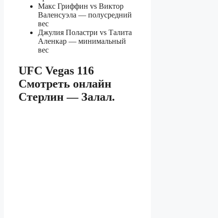
Макс Гриффин vs Виктор
Валенсуэла — полусредний
вес
Джулия Поластри vs Талита
Аленкар — минимальный
вес
UFC Vegas 116
Смотреть онлайн
Стерлин — Залал.