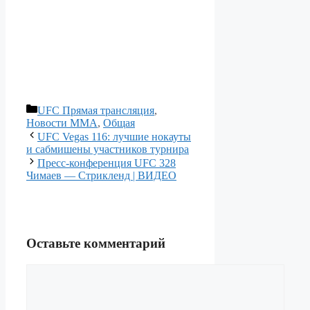
Рубрики
UFC Прямая трансляция
,
Новости ММА
,
Общая
UFC Vegas 116: лучшие нокауты
и сабмишены участников турнира
Пресс-конференция UFC 328
Чимаев — Стрикленд | ВИДЕО
Оставьте комментарий
Комментарий