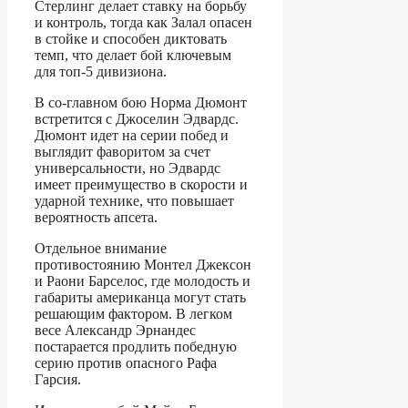
Стерлинг делает ставку на борьбу
и контроль, тогда как Залал опасен
в стойке и способен диктовать
темп, что делает бой ключевым
для топ-5 дивизиона.
В со-главном бою Норма Дюмонт
встретится с Джоселин Эдвардс.
Дюмонт идет на серии побед и
выглядит фаворитом за счет
универсальности, но Эдвардс
имеет преимущество в скорости и
ударной технике, что повышает
вероятность апсета.
Отдельное внимание
противостоянию Монтел Джексон
и Раони Барселос, где молодость и
габариты американца могут стать
решающим фактором. В легком
весе Александр Эрнандес
постарается продлить победную
серию против опасного Рафа
Гарсия.