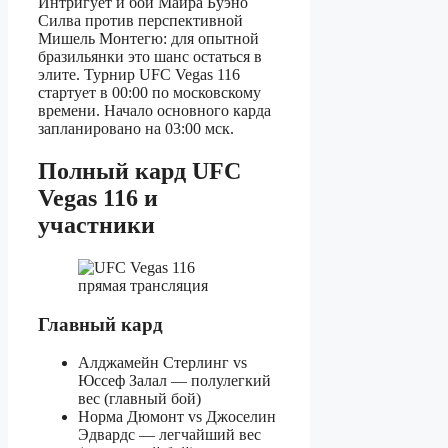
Интригует и бой Майра Буэно
Силва против перспективной
Мишель Монтегю: для опытной
бразильянки это шанс остаться в
элите. Турнир UFC Vegas 116
стартует в 00:00 по московскому
времени. Начало основного карда
запланировано на 03:00 мск.
Полный кард UFC
Vegas 116 и
участники
Главный кард
Алджамейн Стерлинг vs
Юссеф Залал — полулегкий
вес (главный бой)
Норма Дюмонт vs Джоселин
Эдвардс — легчайший вес