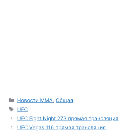
Рубрики
Новости ММА
,
Общая
Метки
UFC
UFC Fight Night 273 прямая трансляция
UFC Vegas 116 прямая трансляция