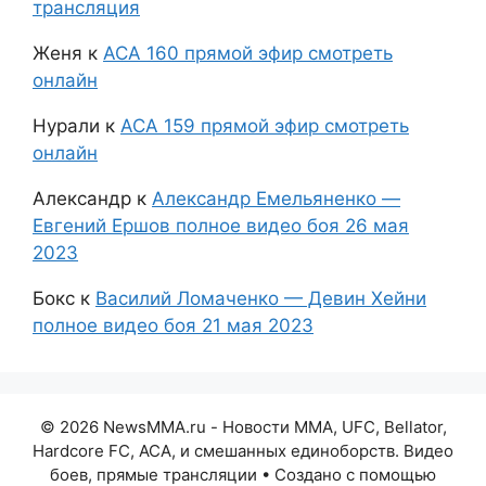
трансляция
Женя
к
АСА 160 прямой эфир смотреть
онлайн
Нурали
к
АСА 159 прямой эфир смотреть
онлайн
Александр
к
Александр Емельяненко —
Евгений Ершов полное видео боя 26 мая
2023
Бокс
к
Василий Ломаченко — Девин Хейни
полное видео боя 21 мая 2023
© 2026 NewsMMA.ru - Новости ММА, UFC, Bellator,
Hardcore FC, ACA, и смешанных единоборств. Видео
боев, прямые трансляции
• Создано с помощью