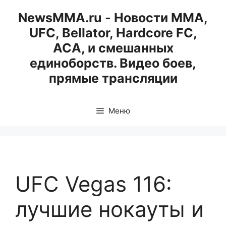
Перейти
NewsMMA.ru - Новости ММА,
к
UFC, Bellator, Hardcore FC,
содержимому
ACA, и смешанных
единоборств. Видео боев,
прямые трансляции
Меню
UFC Vegas 116:
лучшие нокауты и