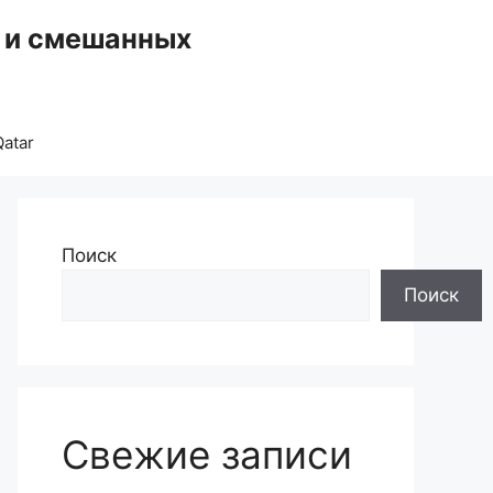
, и смешанных
atar
Поиск
Поиск
Свежие записи