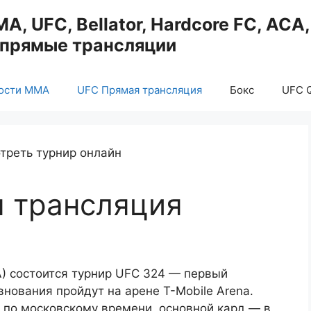
, UFC, Bellator, Hardcore FC, ACA
, прямые трансляции
ости ММА
UFC Прямая трансляция
Бокс
UFC Q
 трансляция
А) состоится турнир UFC 324 — первый
внования пройдут на арене T-Mobile Arena.
 по московскому времени, основной кард — в