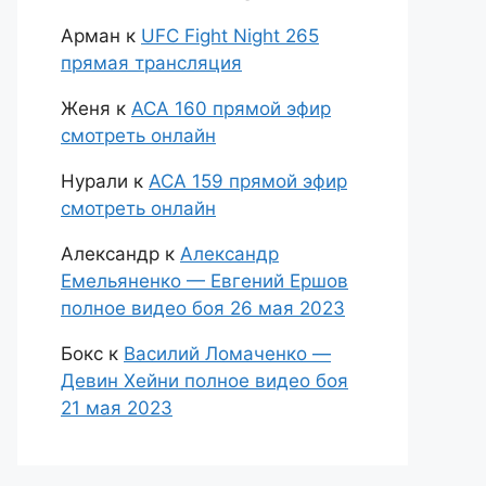
Арман
к
UFC Fight Night 265
прямая трансляция
Женя
к
АСА 160 прямой эфир
смотреть онлайн
Нурали
к
АСА 159 прямой эфир
смотреть онлайн
Александр
к
Александр
Емельяненко — Евгений Ершов
полное видео боя 26 мая 2023
Бокс
к
Василий Ломаченко —
Девин Хейни полное видео боя
21 мая 2023