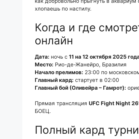
как добровольно прыгнуть в аквариум
хлопаешь по настилу.
Когда и где смотре
онлайн
Дата:
ночь с
11 на 12 октября 2025 год
Место:
Рио-де-Жанейро, Бразилия
Начало прелимов:
23:00 по московско
Главный кард:
стартует в 02:00
Главный бой (Оливейра – Гамрот):
орие
Прямая трансляция
UFC Fight Night 26
БОЕЦ.
Полный кард турни