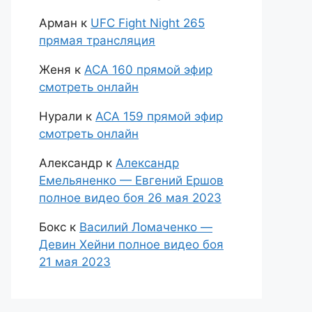
Арман
к
UFC Fight Night 265
прямая трансляция
Женя
к
АСА 160 прямой эфир
смотреть онлайн
Нурали
к
АСА 159 прямой эфир
смотреть онлайн
Александр
к
Александр
Емельяненко — Евгений Ершов
полное видео боя 26 мая 2023
Бокс
к
Василий Ломаченко —
Девин Хейни полное видео боя
21 мая 2023