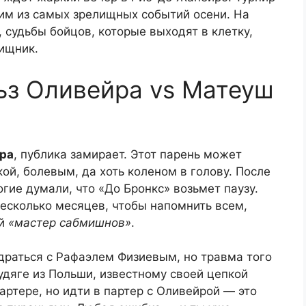
им из самых зрелищных событий осени. На
, судьбы бойцов, которые выходят в клетку,
хищник.
ьз Оливейра vs Матеуш
ра
, публика замирает. Этот парень может
ой, болевым, да хоть коленом в голову. После
гие думали, что «До Бронкс» возьмет паузу.
есколько месяцев, чтобы напомнить всем,
ой
«мастер сабмишнов»
.
раться с Рафаэлем Физиевым, но травма того
дяге из Польши, известному своей цепкой
партере, но идти в партер с Оливейрой — это