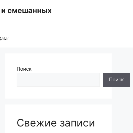
, и смешанных
atar
Поиск
Поиск
Свежие записи