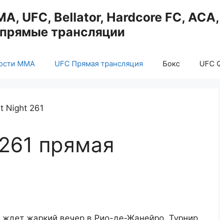
, UFC, Bellator, Hardcore FC, ACA
, прямые трансляции
ости ММА
UFC Прямая трансляция
Бокс
UFC Q
 261 прямая
 ждет жаркий вечер в Рио-де-Жанейро. Турнир