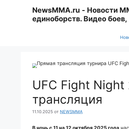
Перейти
NewsMMA.ru - Новости ММА
к
единоборств. Видео боев
содержимому
Нов
UFC Fight Night
трансляция
11.10.2025
от
NEWSMMA
В ночь с 11 на 12 октября 2025 года
нас