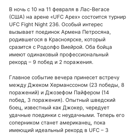
В ночь с 10 на 11 февраля в Лас-Вегасе
(США) на арене «UFC Apex» состоится турнир
UFC Fight Night 236. Особый интерес
вызывает поединок Армена Петросяна,
родившегося в Красноярске, который
сразится с Родолфо Виейрой. Оба бойца
имеют одинаковый профессиональный
рекорд – 9 побед и 2 поражения.
Главное событие вечера принесет встречу
между Джеком Херманссоном (23 победы, 8
поражений) и Джозефом Пайфером (14
побед, 3 поражения). Опытный шведский
боец, известный как Джокер, чередует
удачные поединки с неудачными. Теперь его
соперником станет американец, пока
имеющий идеальный рекорд в UFC – 3