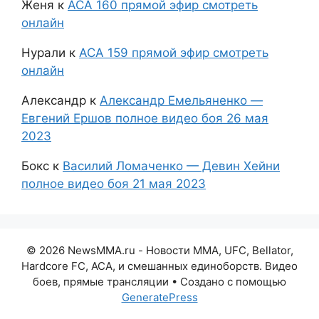
Женя
к
АСА 160 прямой эфир смотреть
онлайн
Нурали
к
АСА 159 прямой эфир смотреть
онлайн
Александр
к
Александр Емельяненко —
Евгений Ершов полное видео боя 26 мая
2023
Бокс
к
Василий Ломаченко — Девин Хейни
полное видео боя 21 мая 2023
© 2026 NewsMMA.ru - Новости ММА, UFC, Bellator,
Hardcore FC, ACA, и смешанных единоборств. Видео
боев, прямые трансляции
• Создано с помощью
GeneratePress