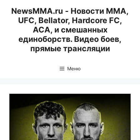
Перейти
NewsMMA.ru - Новости ММА,
к
UFC, Bellator, Hardcore FC,
содержимому
ACA, и смешанных
единоборств. Видео боев,
прямые трансляции
Меню