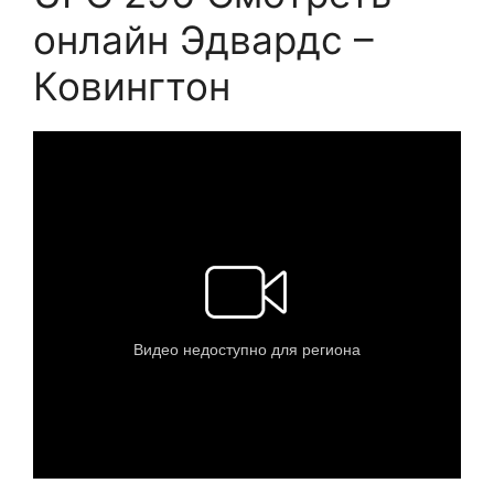
онлайн Эдвардс –
Ковингтон