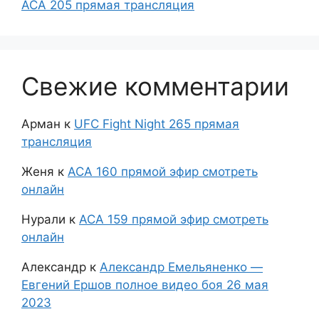
ACA 205 прямая трансляция
Свежие комментарии
Арман
к
UFC Fight Night 265 прямая
трансляция
Женя
к
АСА 160 прямой эфир смотреть
онлайн
Нурали
к
АСА 159 прямой эфир смотреть
онлайн
Александр
к
Александр Емельяненко —
Евгений Ершов полное видео боя 26 мая
2023