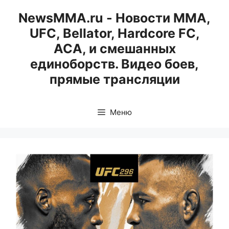
Перейти
NewsMMA.ru - Новости ММА,
к
UFC, Bellator, Hardcore FC,
содержимому
ACA, и смешанных
единоборств. Видео боев,
прямые трансляции
Меню