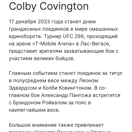
Colby Covington
17 декабря 2023 года станет днем
грандиозных поединков в мире смешанных
единоборств. Турнир UFC 296, проходящий
на арене «T-Mobile Arena» в Лас-Вегасе,
представит зрителям захватывающие бои с
участием великих бойцов.
Главным событием станет поединок за титул
в полусреднем весе между Леоном
Эдвардсом и Колби Ковингтоном. В со-
главном бое Александр Пантожа встретится
с Брэндоном Ройвалом за пояс в
наилегчайшем весе.
Большое внимание также привлекает