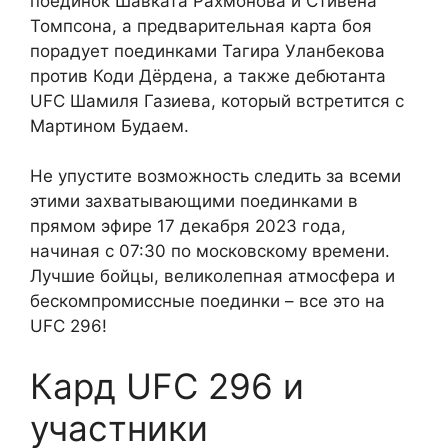
поединок Шавката Рахмонова и Стивена
Томпсона, а предварительная карта боя
порадует поединками Тагира Уланбекова
против Коди Дёрдена, а также дебютанта
UFC Шамиля Газиева, который встретится с
Мартином Будаем.
Не упустите возможность следить за всеми
этими захватывающими поединками в
прямом эфире 17 декабря 2023 года,
начиная с 07:30 по московскому времени.
Лучшие бойцы, великолепная атмосфера и
бескомпромиссные поединки – все это на
UFC 296!
Кард UFC 296 и
участники