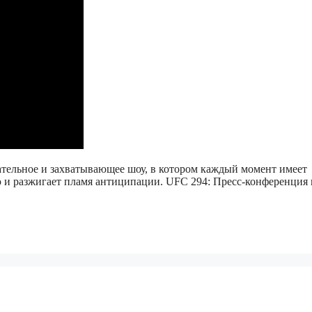
ательное и захватывающее шоу, в котором каждый момент имеет
ию и разжигает пламя антиципации. UFC 294: Пресс-конференция 