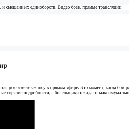
, и смешанных единоборств. Видео боев, прямые трансляции
ир
стоящим огненным шоу в прямом эфире. Это момент, когда бойц
амые горячие подробности, а болельщики ожидают максимума эм