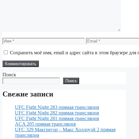
Имя
Email
Сохранить моё имя, email и адрес сайта в этом браузере д
Поиск
Поиск
Свежие записи
UFC Fight Night 283 прямая трансляция
UFC Fight Night 282 прямая трансляция
UFC Fight Night 281 прямая трансляция
ACA 205 прямая трансляция
UFC 329 Макгрегор – Макс Холлоуэй 2 прямая
трансляция