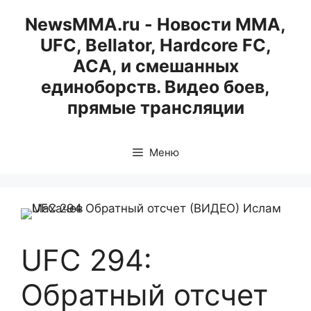
Перейти
NewsMMA.ru - Новости ММА,
к
UFC, Bellator, Hardcore FC,
содержимому
ACA, и смешанных
единоборств. Видео боев,
прямые трансляции
Меню
UFC 294:
Обратный отсчет