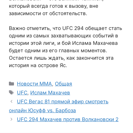
который всегда готов к вызову, вне
зависимости от обстоятельств.
Важно отметить, что UFC 294 обещает стать
одним из самых захватывающих событий в
истории этой лиги, и бой Ислама Махачева
будет одним из его главных моментов.
Остается лишь ждать, как закончится эта
история на острове Яс.
Рубрики
Новости ММА
,
Общая
Метки
UFC
,
Ислам Махачев
UFC Вегас 81 прямой эфир смотреть
онлайн Юсуфф vs. Барбоза
UFC 294 Махачев против Волкановски 2