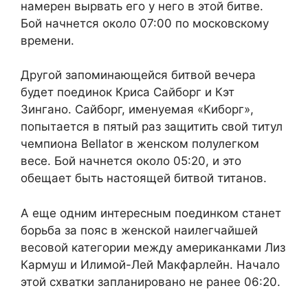
намерен вырвать его у него в этой битве.
Бой начнется около 07:00 по московскому
времени.
Другой запоминающейся битвой вечера
будет поединок Криса Сайборг и Кэт
Зингано. Сайборг, именуемая «Киборг»,
попытается в пятый раз защитить свой титул
чемпиона Bellator в женском полулегком
весе. Бой начнется около 05:20, и это
обещает быть настоящей битвой титанов.
А еще одним интересным поединком станет
борьба за пояс в женской наилегчайшей
весовой категории между американками Лиз
Кармуш и Илимой-Лей Макфарлейн. Начало
этой схватки запланировано не ранее 06:20.