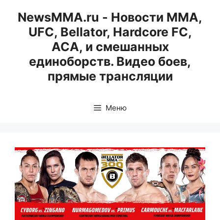
Перейти
NewsMMA.ru - Новости ММА,
к
UFC, Bellator, Hardcore FC,
содержимому
ACA, и смешанных
единоборств. Видео боев,
прямые трансляции
Меню