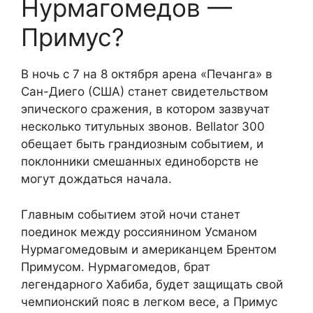
Нурмагомедов —
Примус?
В ночь с 7 на 8 октября арена «Печанга» в
Сан-Диего (США) станет свидетельством
эпического сражения, в котором зазвучат
несколько титульных звонов. Bellator 300
обещает быть грандиозным событием, и
поклонники смешанных единоборств не
могут дождаться начала.
Главным событием этой ночи станет
поединок между россиянином Усманом
Нурмагомедовым и американцем Брентом
Примусом. Нурмагомедов, брат
легендарного Хабиба, будет защищать свой
чемпионский пояс в легком весе, а Примус