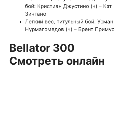
бой: Кристиан Джустино (ч) – Кэт
Зингано
Легкий вес, титульный бой: Усман
Нурмагомедов (ч) – Брент Примус
Bellator 300
Смотреть онлайн