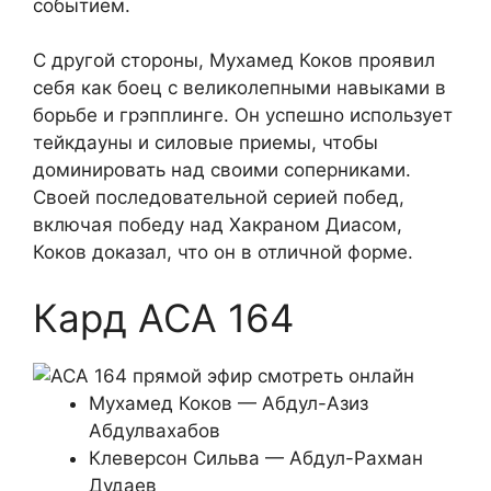
событием.
С другой стороны, Мухамед Коков проявил
себя как боец с великолепными навыками в
борьбе и грэпплинге. Он успешно использует
тейкдауны и силовые приемы, чтобы
доминировать над своими соперниками.
Своей последовательной серией побед,
включая победу над Хакраном Диасом,
Коков доказал, что он в отличной форме.
Кард ACA 164
Мухамед Коков — Абдул-Азиз
Абдулвахабов
Клеверсон Сильва — Абдул-Рахман
Дудаев