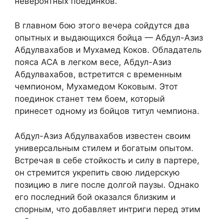
невероятных поединков.
В главном бою этого вечера сойдутся два
опытных и выдающихся бойца — Абдул-Азиз
Абдулвахабов и Мухамед Коков. Обладатель
пояса ACA в легком весе, Абдул-Азиз
Абдулвахабов, встретится с временным
чемпионом, Мухамедом Коковым. Этот
поединок станет тем боем, который
принесет одному из бойцов титул чемпиона.
Абдул-Азиз Абдулвахабов известен своим
универсальным стилем и богатым опытом.
Встречая в себе стойкость и силу в партере,
он стремится укрепить свою лидерскую
позицию в лиге после долгой паузы. Однако
его последний бой оказался близким и
спорным, что добавляет интриги перед этим