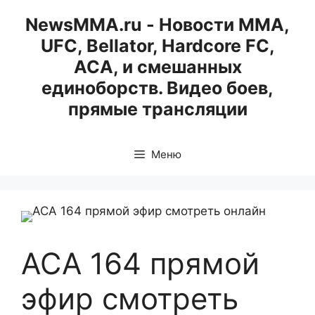
Перейти
NewsMMA.ru - Новости ММА,
к
UFC, Bellator, Hardcore FC,
содержимому
ACA, и смешанных
единоборств. Видео боев,
прямые трансляции
Меню
АСА 164 прямой
эфир смотреть