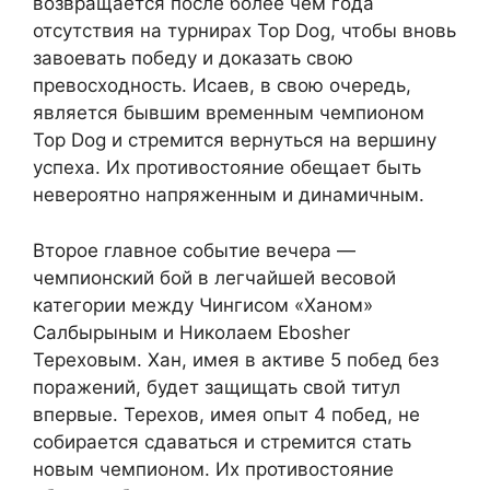
возвращается после более чем года
отсутствия на турнирах Top Dog, чтобы вновь
завоевать победу и доказать свою
превосходность. Исаев, в свою очередь,
является бывшим временным чемпионом
Top Dog и стремится вернуться на вершину
успеха. Их противостояние обещает быть
невероятно напряженным и динамичным.
Второе главное событие вечера —
чемпионский бой в легчайшей весовой
категории между Чингисом «Ханом»
Салбырыным и Николаем Ebosher
Тереховым. Хан, имея в активе 5 побед без
поражений, будет защищать свой титул
впервые. Терехов, имея опыт 4 побед, не
собирается сдаваться и стремится стать
новым чемпионом. Их противостояние