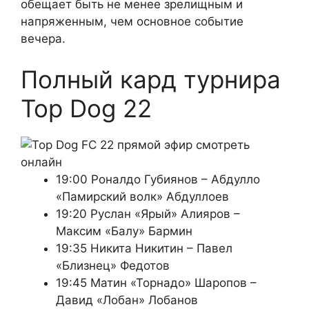
обещает быть не менее зрелищным и
напряженным, чем основное событие
вечера.
Полный кард турнира
Top Dog 22
19:00 Роналдо Губиянов – Абдулло
«Памирский волк» Абдуллоев
19:20 Руслан «Ярый» Алияров –
Максим «Балу» Бармин
19:35 Никита Никитин – Павел
«Близнец» Федотов
19:45 Матин «Торнадо» Шаропов –
Давид «Лобан» Лобанов