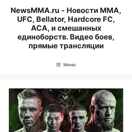
Перейти
NewsMMA.ru - Новости ММА,
к
UFC, Bellator, Hardcore FC,
содержимому
ACA, и смешанных
единоборств. Видео боев,
прямые трансляции
Меню