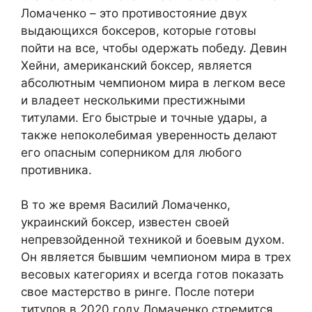
Ломаченко – это противостояние двух
выдающихся боксеров, которые готовы
пойти на все, чтобы одержать победу. Девин
Хейни, американский боксер, является
абсолютным чемпионом мира в легком весе
и владеет несколькими престижными
титулами. Его быстрые и точные удары, а
также непоколебимая уверенность делают
его опасным соперником для любого
противника.
В то же время Василий Ломаченко,
украинский боксер, известен своей
непревзойденной техникой и боевым духом.
Он является бывшим чемпионом мира в трех
весовых категориях и всегда готов показать
свое мастерство в ринге. После потери
титулов в 2020 году Ломаченко стремится