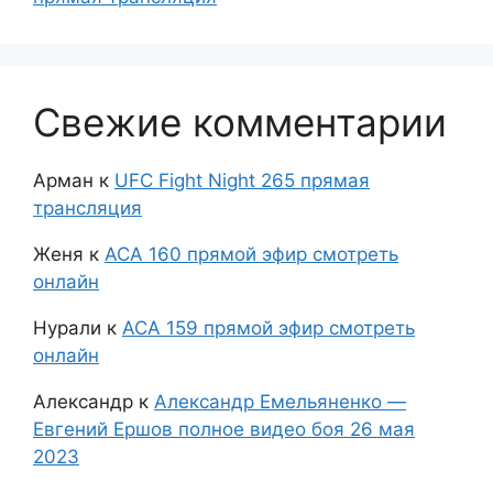
Свежие комментарии
Арман
к
UFC Fight Night 265 прямая
трансляция
Женя
к
АСА 160 прямой эфир смотреть
онлайн
Нурали
к
АСА 159 прямой эфир смотреть
онлайн
Александр
к
Александр Емельяненко —
Евгений Ершов полное видео боя 26 мая
2023