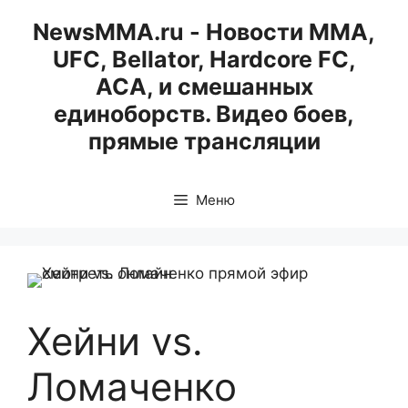
Перейти
NewsMMA.ru - Новости ММА,
к
UFC, Bellator, Hardcore FC,
содержимому
ACA, и смешанных
единоборств. Видео боев,
прямые трансляции
Меню
Хейни vs.
Ломаченко