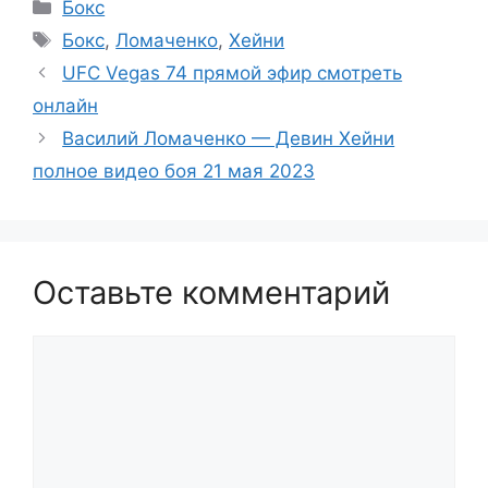
Рубрики
Бокс
Метки
Бокс
,
Ломаченко
,
Хейни
UFC Vegas 74 прямой эфир смотреть
онлайн
Василий Ломаченко — Девин Хейни
полное видео боя 21 мая 2023
Оставьте комментарий
Комментарий