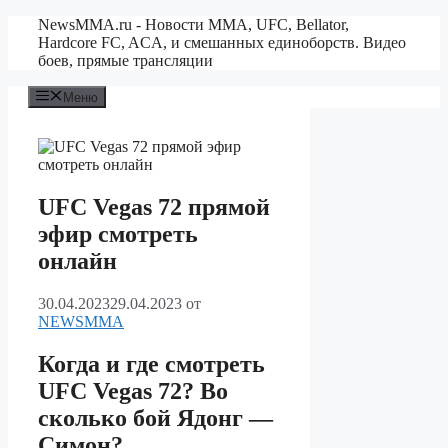
Перейти
NewsMMA.ru - Новости ММА, UFC, Bellator,
к
Hardcore FC, ACA, и смешанных единоборств. Видео
содержимому
боев, прямые трансляции
Меню
UFC Vegas 72 прямой
эфир смотреть
онлайн
30.04.2023
29.04.2023
от
NEWSMMA
Когда и где смотреть
UFC Vegas 72? Во
сколько бой Ядонг —
Симон?