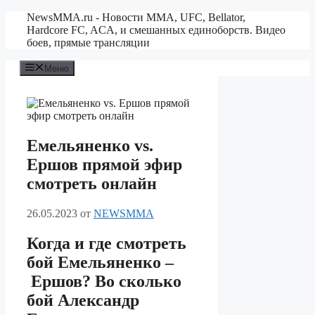
Перейти
NewsMMA.ru - Новости ММА, UFC, Bellator,
к
Hardcore FC, ACA, и смешанных единоборств. Видео
содержимому
боев, прямые трансляции
Меню
Емельяненко vs.
Ершов прямой эфир
смотреть онлайн
26.05.2023
от
NEWSMMA
Когда и где смотреть
бой Емельяненко –
Ершов? Во сколько
бой Александр