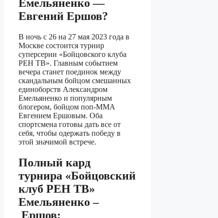
Емельяненко —
Евгений Ершов?
В ночь с 26 на 27 мая 2023 года в
Москве состоится турнир
суперсерии «Бойцовского клуба
РЕН ТВ». Главным событием
вечера станет поединок между
скандальным бойцом смешанных
единоборств Александром
Емельяненко и популярным
блогером, бойцом поп-MMA
Евгением Ершовым. Оба
спортсмена готовы дать все от
себя, чтобы одержать победу в
этой значимой встрече.
Полный кард
турнира «Бойцовский
клуб РЕН ТВ»
Емельяненко –
Ершов: